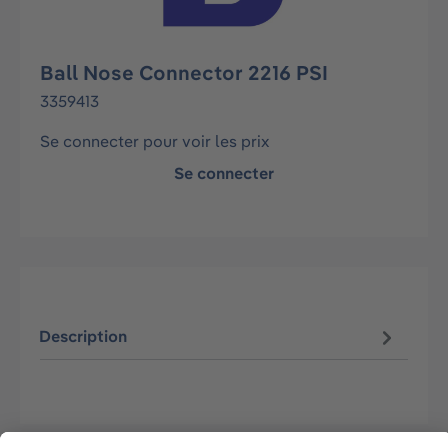
Ball Nose Connector 2216 PSI
3359413
Se connecter pour voir les prix
Se connecter
Description