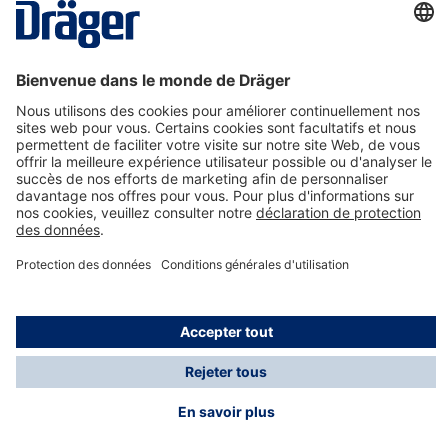
La technologie
pour la vie
Nous contacter
A propos de Dräger
Informations
*Les taxes et les frais d'expédition ne sont pas inclus
dans les prix indiqués, sauf mention contraire. Des frais
supplémentaires peuvent s'appliquer.