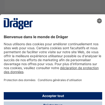
La technologie
pour la vie
Nous contacter
A propos de Dräger
Informations
*Les taxes et les frais d'expédition ne sont pas inclus