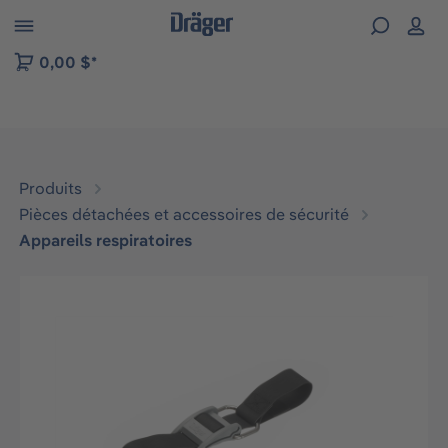
Skip to B2B platform navigation
0,00 $*
Produits
Pièces détachées et accessoires de sécurité
Appareils respiratoires
Ignorer la galerie d'images