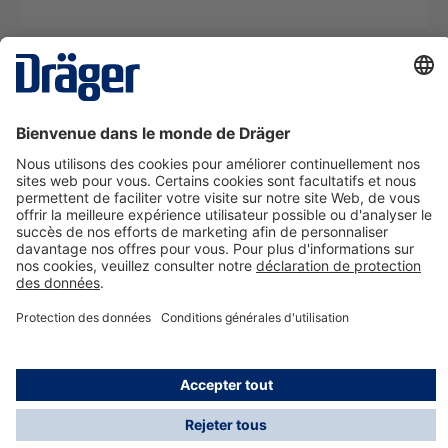
La technologie
pour la vie
Nous contacter
A propos de Dräger
Informations
*Les taxes et les frais d'expédition ne sont pas inclus
dans les prix indiqués, sauf mention contraire. Des frais