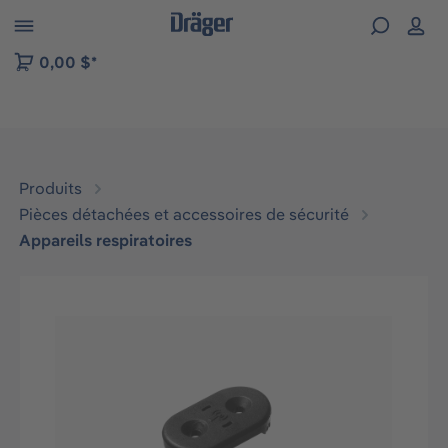
Skip to B2B platform navigation
0,00 $*
Produits
Pièces détachées et accessoires de sécurité
Appareils respiratoires
Ignorer la galerie d'images