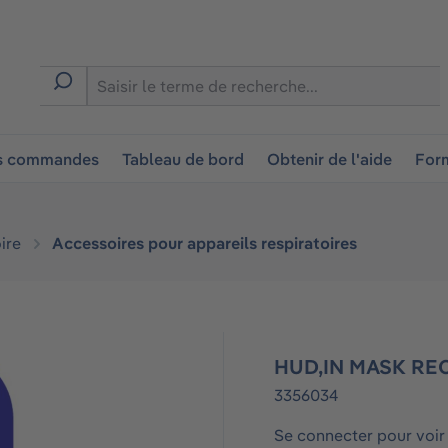
ion
es commandes
Tableau de bord
Obtenir de l'aide
Form
ire
Accessoires pour appareils respiratoires
HUD,IN MASK RE
3356034
Se connecter pour voir 