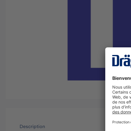
Description