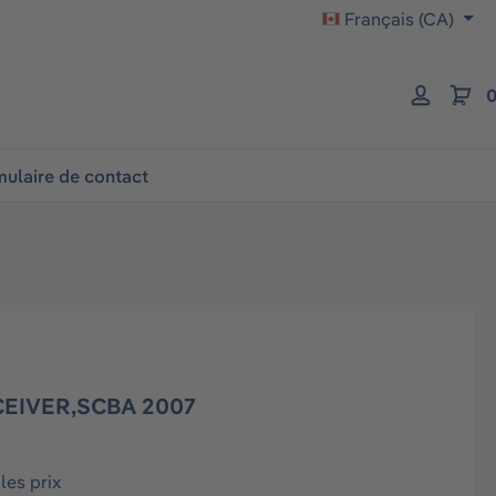
Français (CA)
0
ulaire de contact
CEIVER,SCBA 2007
les prix