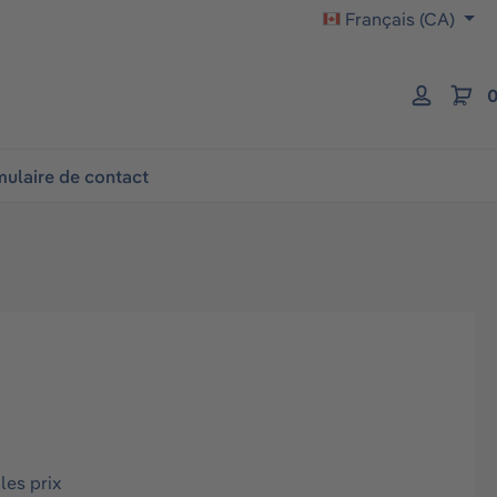
Français (CA)
0
ulaire de contact
les prix