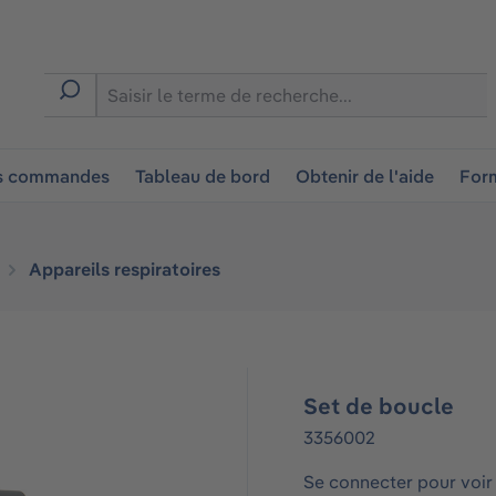
ion
es commandes
Tableau de bord
Obtenir de l'aide
Form
Appareils respiratoires
Set de boucle
3356002
Se connecter pour voir 