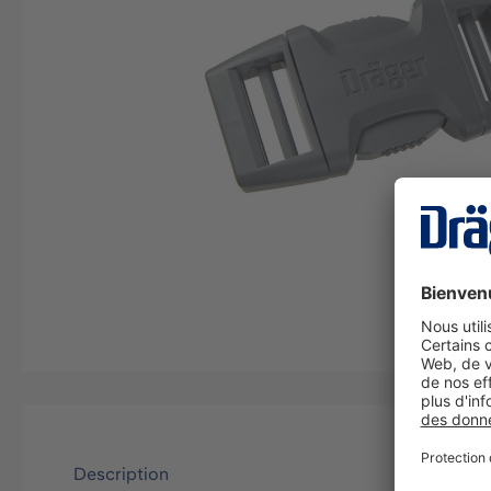
Description