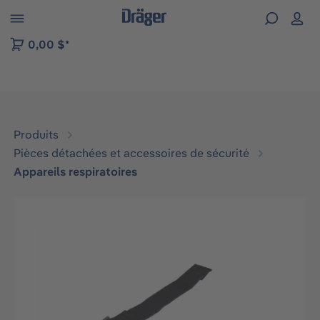
Skip to B2B platform navigation
0,00 $*
Produits
Pièces détachées et accessoires de sécurité
Appareils respiratoires
Ignorer la galerie d'images