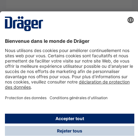
La technologie
pour la vie
Nous contacter
A propos de Dräger
Informations
*Les taxes et les frais d'expédition ne sont pas inclus
dans les prix indiqués, sauf mention contraire. Des frais