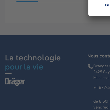
La technologie
Nous cont
pour la vie
Draeger 
2425 Skym
Mississa
+1 877-
de 8:30h 
vendredi