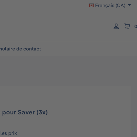
Français (CA)
0
ulaire de contact
é pour Saver (3x)
les prix