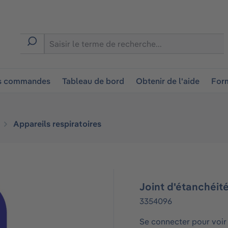
ion
es commandes
Tableau de bord
Obtenir de l'aide
Form
Appareils respiratoires
Joint d'étanchéit
3354096
Se connecter pour voir 