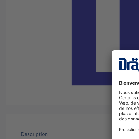
Description