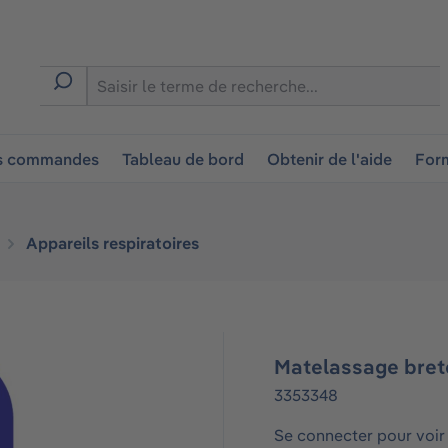
ion
es commandes
Tableau de bord
Obtenir de l'aide
Form
Appareils respiratoires
Matelassage bret
3353348
Se connecter pour voir 