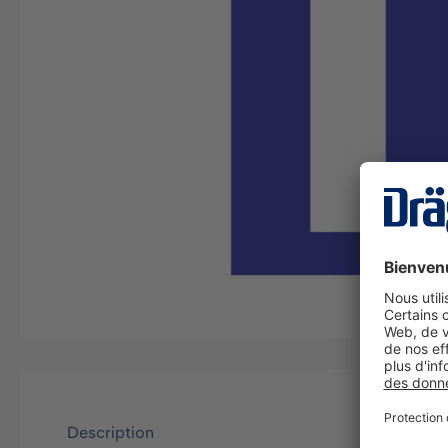
Description