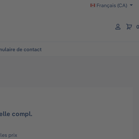
Français (CA)
0
ulaire de contact
elle compl.
les prix