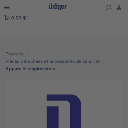
Skip to B2B platform navigation
0,00 $*
Produits
Pièces détachées et accessoires de sécurité
Appareils respiratoires
Ignorer la galerie d'images