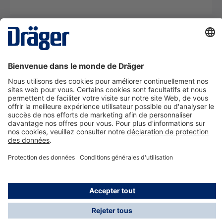
La technologie
pour la vie
Nous contacter
A propos de Dräger
Informations
*Les taxes et les frais d'expédition ne sont pas inclus
dans les prix indiqués, sauf mention contraire. Des frais