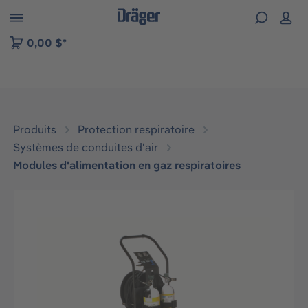
Skip to B2B platform navigation
0,00 $*
Produits
Protection respiratoire
Systèmes de conduites d'air
Modules d'alimentation en gaz respiratoires
Ignorer la galerie d'images