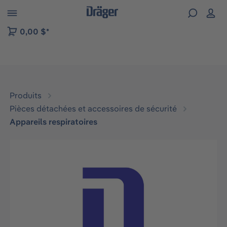
Skip to B2B platform navigation
0,00 $*
Produits
Pièces détachées et accessoires de sécurité
Appareils respiratoires
Ignorer la galerie d'images