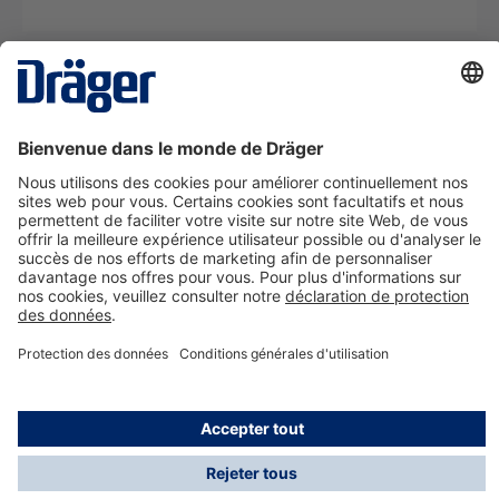
La technologie
pour la vie
Nous contacter
A propos de Dräger
Informations
*Les taxes et les frais d'expédition ne sont pas inclus
dans les prix indiqués, sauf mention contraire. Des frais