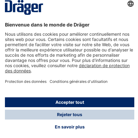
La technologie
pour la vie
Nous contacter
A propos de Dräger
Informations
*Les taxes et les frais d'expédition ne sont pas inclus
dans les prix indiqués, sauf mention contraire. Des frais
supplémentaires peuvent s'appliquer.