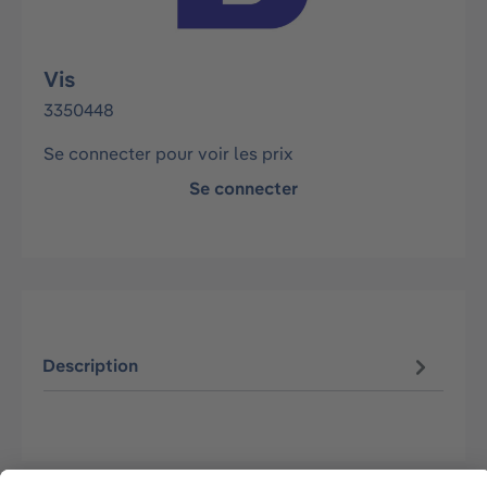
Vis
3350448
Se connecter pour voir les prix
Se connecter
Description