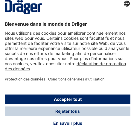
La technologie
pour la vie
Nous contacter
A propos de Dräger
Informations
*Les taxes et les frais d'expédition ne sont pas inclus
dans les prix indiqués, sauf mention contraire. Des frais
supplémentaires peuvent s'appliquer.