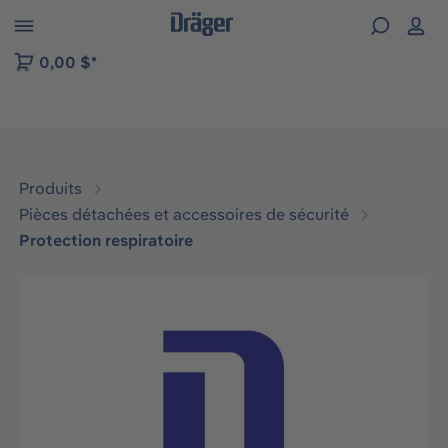
Skip to B2B platform navigation
0,00 $*
Produits
Pièces détachées et accessoires de sécurité
Protection respiratoire
Ignorer la galerie d'images