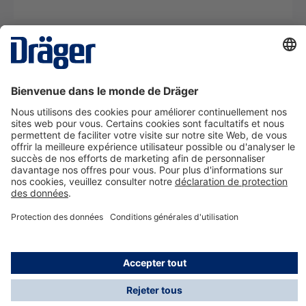
La technologie
pour la vie
Nous contacter
A propos de Dräger
Informations
*Les taxes et les frais d'expédition ne sont pas inclus
dans les prix indiqués, sauf mention contraire. Des frais