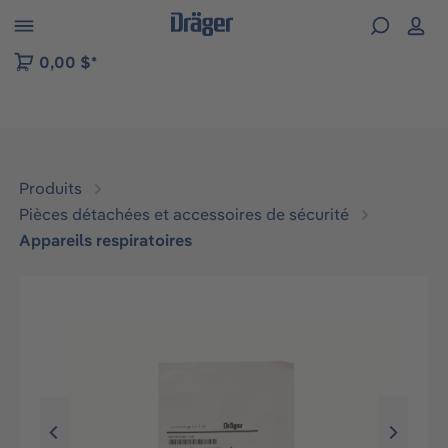
Skip to B2B platform navigation
0,00 $*
Produits
Pièces détachées et accessoires de sécurité
Appareils respiratoires
Ignorer la galerie d'images