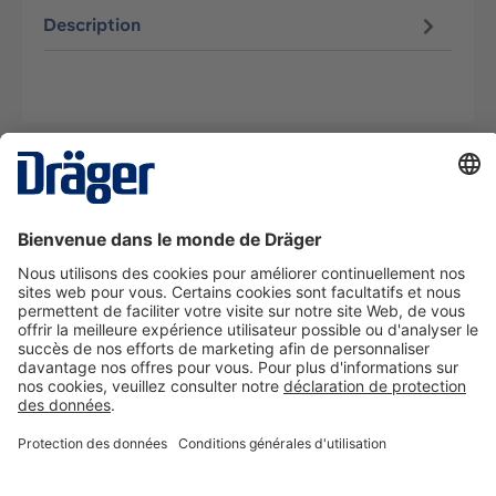
Description
La technologie
pour la vie
Nous contacter
A propos de Dräger
Informations