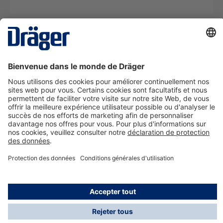
La technologie
pour la vie
Nous contacter
A propos de Dräger
Informations
*Les taxes et les frais d'expédition ne sont pas inclus
dans les prix indiqués, sauf mention contraire. Des frais