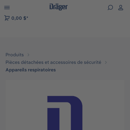
Skip to B2B platform navigation
0,00 $*
Produits
Pièces détachées et accessoires de sécurité
Appareils respiratoires
Ignorer la galerie d'images