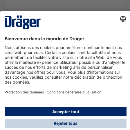
La technologie
pour la vie
Nous contacter
A propos de Dräger
Informations
*Les taxes et les frais d'expédition ne sont pas inclus
dans les prix indiqués, sauf mention contraire. Des frais