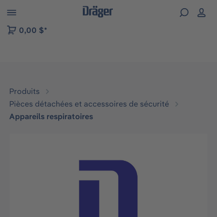
Skip to B2B platform navigation
0,00 $*
Produits
Pièces détachées et accessoires de sécurité
Appareils respiratoires
Ignorer la galerie d'images