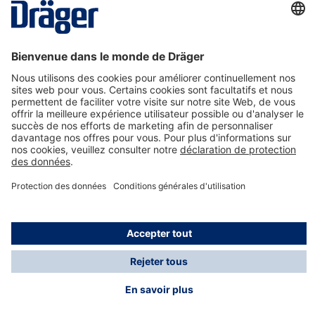
La technologie
pour la vie
Nous contacter
A propos de Dräger
Informations
*Les taxes et les frais d'expédition ne sont pas inclus
dans les prix indiqués, sauf mention contraire. Des frais
supplémentaires peuvent s'appliquer.