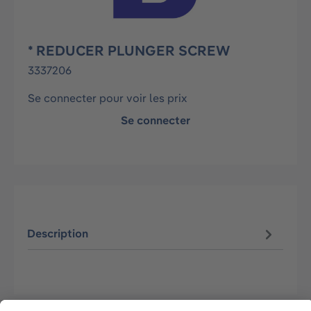
* REDUCER PLUNGER SCREW
3337206
Se connecter pour voir les prix
Se connecter
Description