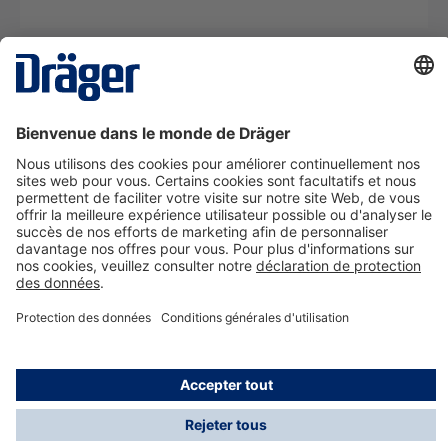
La technologie
pour la vie
Nous contacter
A propos de Dräger
Informations
*Les taxes et les frais d'expédition ne sont pas inclus
dans les prix indiqués, sauf mention contraire. Des frais