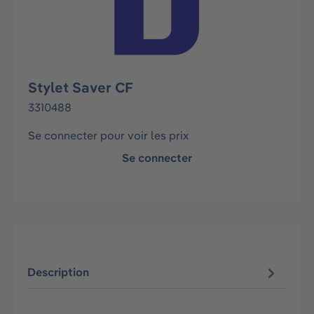
Stylet Saver CF
3310488
Se connecter pour voir les prix
Se connecter
Description