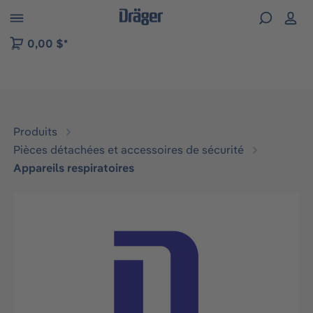
Skip to B2B platform navigation
0,00 $*
Produits
Pièces détachées et accessoires de sécurité
Appareils respiratoires
Ignorer la galerie d'images