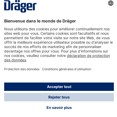
La technologie
pour la vie
Nous contacter
A propos de Dräger
Informations
*Les taxes et les frais d'expédition ne sont pas inclus
dans les prix indiqués, sauf mention contraire. Des frais
supplémentaires peuvent s'appliquer.