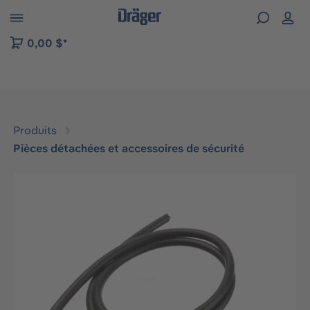
Skip to B2B platform navigation
0,00 $*
Produits
Pièces détachées et accessoires de sécurité
Ignorer la galerie d'images