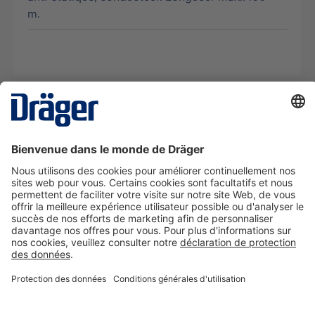
m.
La technologie
pour la vie
Nous contacter
A propos de Dräger
Informations