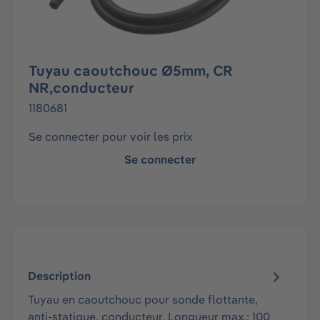
​Tuyau caoutchouc Ø5mm, CR
NR,conducteur
1180681
Se connecter pour voir les prix
Se connecter
Description
Tuyau en caoutchouc pour sonde flottante,
anti-statique, conducteur. Longueur max.: 100