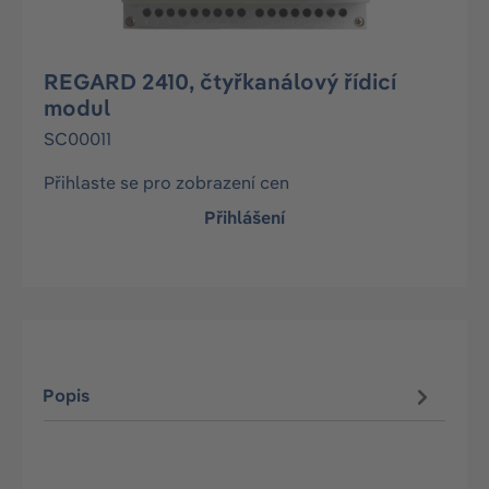
REGARD 2410, čtyřkanálový řídicí
modul
SC00011
Přihlaste se pro zobrazení cen
Přihlášení
Popis