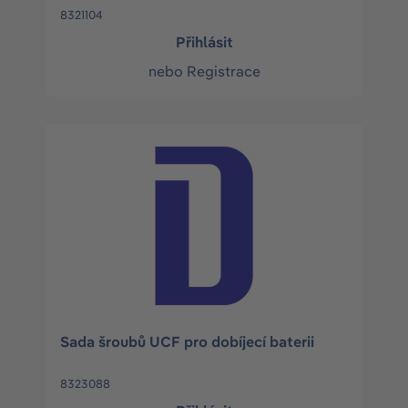
8321104
Přihlásit
nebo
Registrace
Sada šroubů UCF pro dobíjecí baterii
8323088