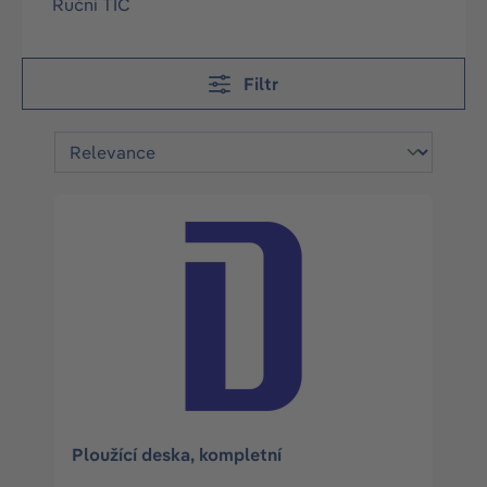
Ruční TIC
Filtr
Ploužící deska, kompletní