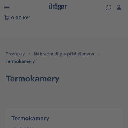
p to B2B platform navigation
0,00 Kč*
Produkty
Náhradní díly a příslušenství
Termokamery
Termokamery
Termokamery