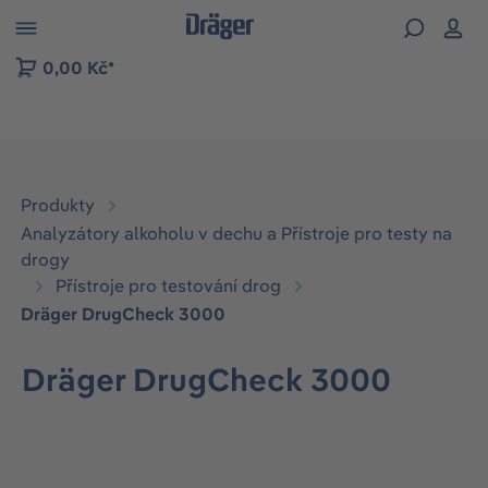
p to B2B platform navigation
0,00 Kč*
Produkty
Analyzátory alkoholu v dechu a Přístroje pro testy na
drogy
Přístroje pro testování drog
Dräger DrugCheck 3000
Dräger DrugCheck 3000