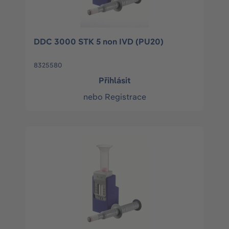
DDC 3000 STK 5 non IVD (PU20)
8325580
Přihlásit
nebo
Registrace