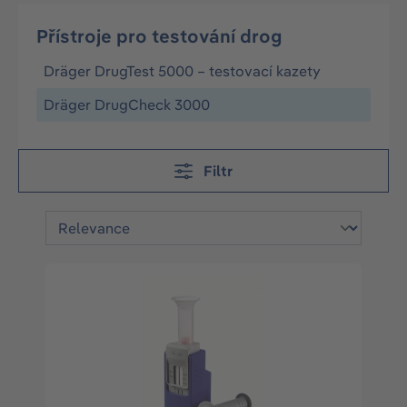
Přístroje pro testování drog
Dräger DrugTest 5000 – testovací kazety
Dräger DrugCheck 3000
Filtr