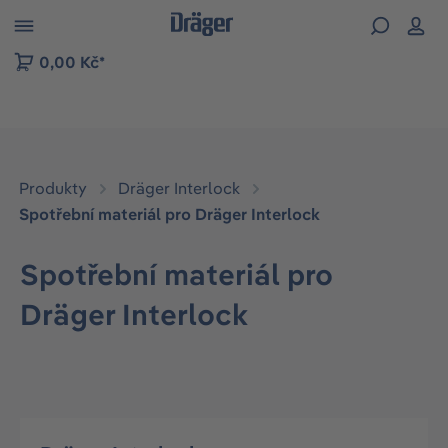
p to B2B platform navigation
0,00 Kč*
Produkty
Dräger Interlock
Spotřební materiál pro Dräger Interlock
Spotřební materiál pro
Dräger Interlock