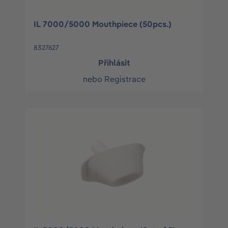
IL 7000/5000 Mouthpiece (50pcs.)
8327627
Přihlásit
nebo
Registrace