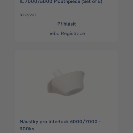
IL 7000/5000 Mouthpiece (Set of 5)
8326550
Přihlásit
nebo
Registrace
Náustky pro Interlock 5000/7000 -
300ks