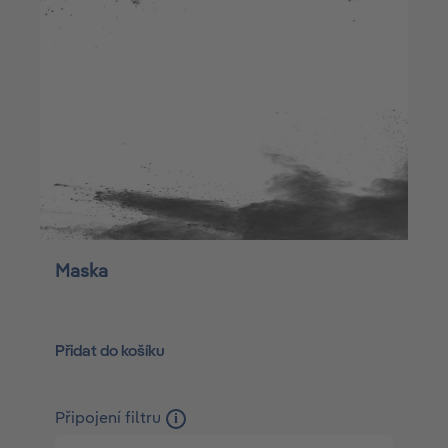
Maska
Přidat do košíku
Připojení filtru
i