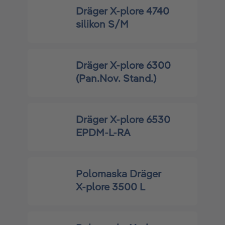
Dräger X-plore 4740
silikon S/M
Dräger X-plore 6300
(Pan.Nov. Stand.)
Dräger X-plore 6530
EPDM-L-RA
Polomaska Dräger
X-plore 3500 L