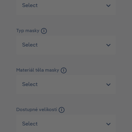
Typ masky
i
Materiál těla masky
i
Dostupné velikosti
i