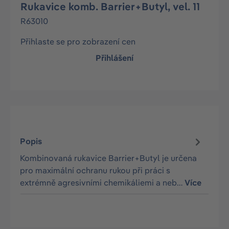
Rukavice komb. Barrier+Butyl, vel. 11
R63010
Přihlaste se pro zobrazení cen
Přihlášení
Popis
Kombinovaná rukavice Barrier+Butyl je určena
pro maximální ochranu rukou při práci s
extrémně agresivními chemikáliemi a neb…
Více