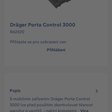
Dräger Porta Control 3000
R62520
Přihlaste se pro zobrazení cen
Přihlášení
Popis
S mobilním zařízením Dräger Porta Control
3000 lze před použitím zkontrolovat těsnost
garnitur a ventilů. - nabízí kompletní…
Více