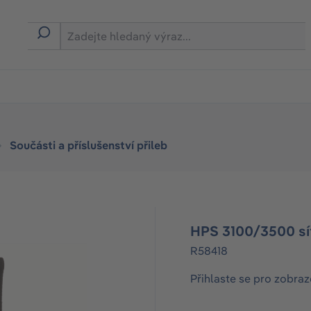
Součásti a příslušenství přileb
HPS 3100/3500 síť
R58418
Přihlaste se pro zobraz