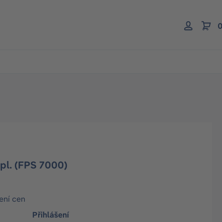
0
cpl. (FPS 7000)
ení cen
Přihlášení