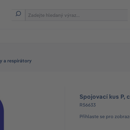
 a respirátory
Spojovací kus P, 
R56633
Přihlaste se pro zobraz