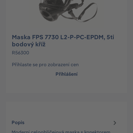
Maska FPS 7730 L2-P-PC-EPDM, 5ti
bodový kříž
R56300
Přihlaste se pro zobrazení cen
Přihlášení
Popis
Moderní celoobličejová maska s konektorem