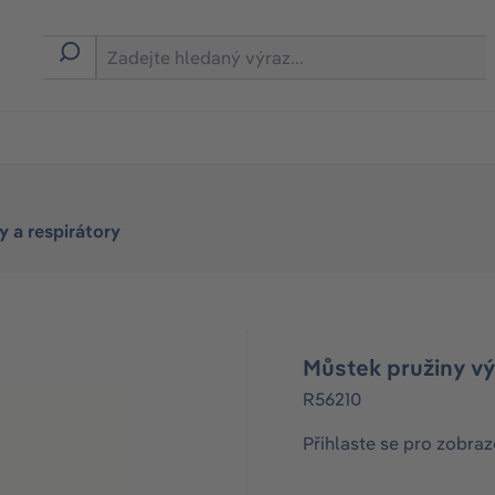
 a respirátory
Můstek pružiny v
R56210
Přihlaste se pro zobraz