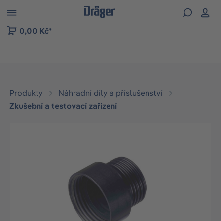
p to B2B platform navigation
0,00 Kč*
Produkty
Náhradní díly a příslušenství
Zkušební a testovací zařízení
Přeskočit galerii obrázků