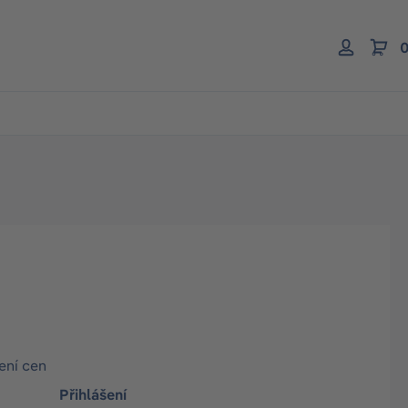
0
ení cen
Přihlášení