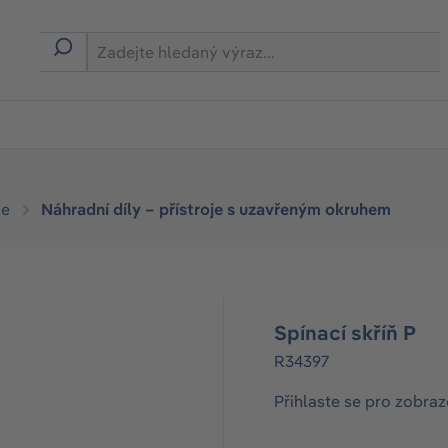
je
Náhradní díly – přístroje s uzavřeným okruhem
Spínací skříň P
R34397
Přihlaste se pro zobraz