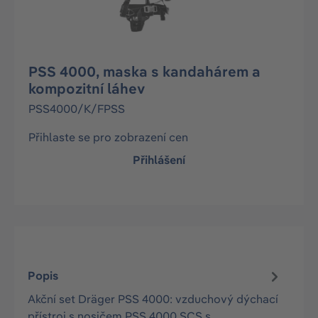
PSS 4000, maska s kandahárem a
kompozitní láhev
PSS4000/K/FPSS
Přihlaste se pro zobrazení cen
Přihlášení
Popis
Akční set Dräger PSS 4000: vzduchový dýchací
přístroj s nosičem PSS 4000 SCS s