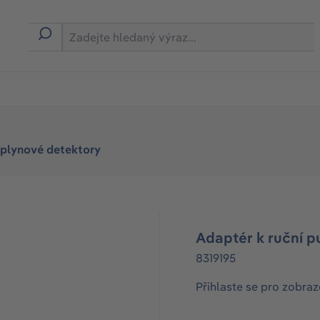
eplynové detektory
Adaptér k ruční 
8319195
Přihlaste se pro zobraz