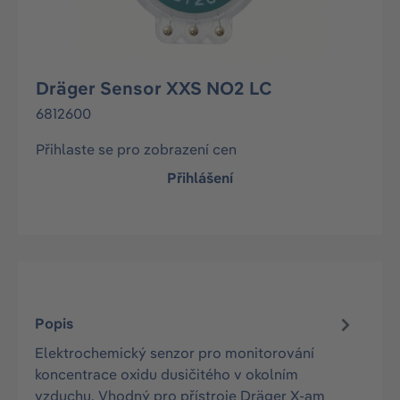
Dräger Sensor XXS NO2 LC
6812600
Přihlaste se pro zobrazení cen
Přihlášení
Popis
Elektrochemický senzor pro monitorování
koncentrace oxidu dusičitého v okolním
vzduchu. Vhodný pro přístroje Dräger X-am