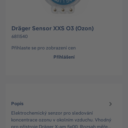
Dräger Sensor XXS O3 (Ozon)
6811540
Přihlaste se pro zobrazení cen
Přihlášení
Popis
Elektrochemický senzor pro sledování
koncentrace ozonu v okolním vzduchu. Vhodný
pro přístroje Dräger X-am 5x00. Rozsah měře…