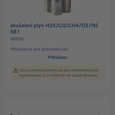
zkušební plyn H2S/CO/CH4/O2/N2
58 l
6811130
Přihlaste se pro zobrazení cen
Přihlášení
Tento produkt je klasifikován jako nebezpečné zboží.
Upozorňujeme, že to může ovlivnit způsob doručení.