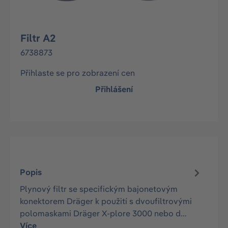
Filtr A2
6738873
Přihlaste se pro zobrazení cen
Přihlášení
Popis
Plynový filtr se specifickým bajonetovým
konektorem Dräger k použití s dvoufiltrovými
polomaskami Dräger X-plore 3000 nebo d…
Více