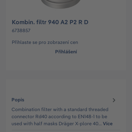
Kombin. filtr 940 A2 P2 R D
6738857
Přihlaste se pro zobrazení cen
Přihlášení
Popis
Combination filter with a standard threaded
connector Rd40 according to EN148-1 to be
used with half masks Dräger X-plore 40…
Více