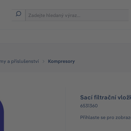
émy a příslušenství
Kompresory
Sací filtrační vlo
6531360
Přihlaste se pro zobraz