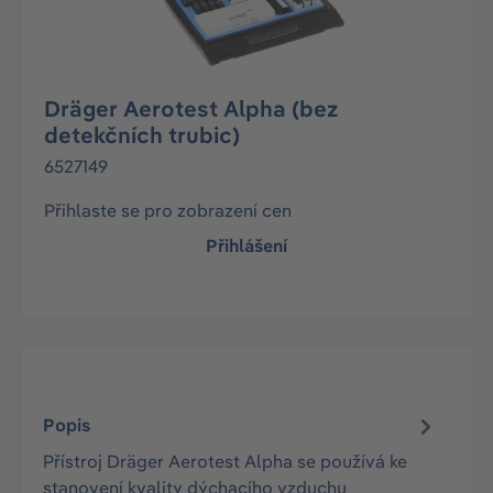
Dräger Aerotest Alpha (bez
detekčních trubic)
6527149
Přihlaste se pro zobrazení cen
Přihlášení
Popis
Přístroj Dräger Aerotest Alpha se používá ke
stanovení kvality dýchacího vzduchu