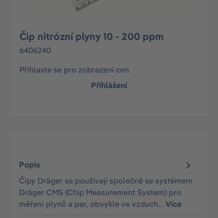
Čip nitrózní plyny 10 - 200 ppm
6406240
Přihlaste se pro zobrazení cen
Přihlášení
Popis
Čipy Dräger se používají společně se systémem
Dräger CMS (Chip Measurement System) pro
měření plynů a par, obvykle ve vzduch…
Více