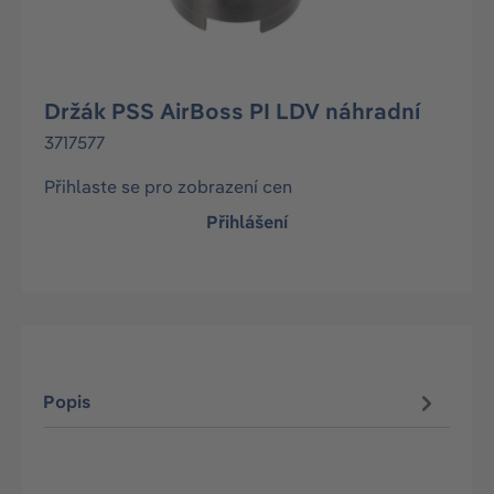
Držák PSS AirBoss PI LDV náhradní
3717577
Přihlaste se pro zobrazení cen
Přihlášení
Popis