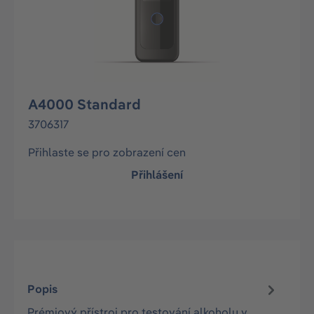
A4000 Standard
3706317
Přihlaste se pro zobrazení cen
Přihlášení
Popis
Prémiový přístroj pro testování alkoholu v