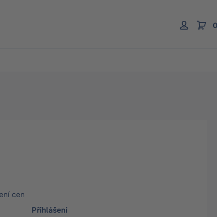
0
ení cen
Přihlášení