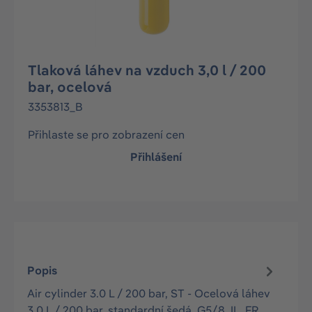
Tlaková láhev na vzduch 3,0 l / 200
bar, ocelová
3353813_B
Přihlaste se pro zobrazení cen
Přihlášení
Popis
Air cylinder 3.0 L / 200 bar, ST - Ocelová láhev
3,0 L / 200 bar, standardní šedá, G5/8, IL, FR,