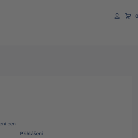
0
ení cen
Přihlášení