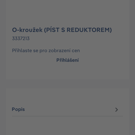
O-kroužek (PÍST S REDUKTOREM)
3337213
Přihlaste se pro zobrazení cen
Přihlášení
Popis